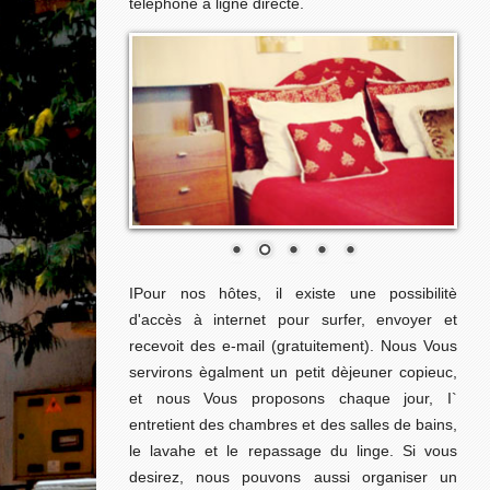
téléphone à ligne directe.
IPour nos hôtes, il existe une possibilitè
d'accès à internet pour surfer, envoyer et
recevoit des e-mail (gratuitement). Nous Vous
servirons ègalment un petit dèjeuner copieuc,
et nous Vous proposons chaque jour, I`
entretient des chambres et des salles de bains,
le lavahe et le repassage du linge. Si vous
desirez, nous pouvons aussi organiser un