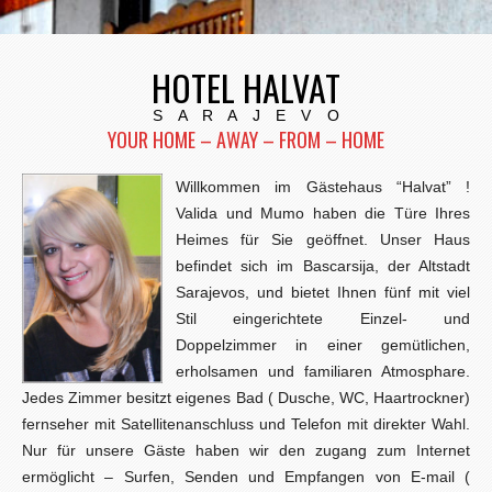
HOTEL HALVAT
S A R A J E V O
YOUR HOME – AWAY – FROM – HOME
Willkommen im Gästehaus “Halvat” !
Valida und Mumo haben die Türe Ihres
Heimes für Sie geöffnet. Unser Haus
befindet sich im Bascarsija, der Altstadt
Sarajevos, und bietet Ihnen fünf mit viel
Stil eingerichtete Einzel- und
Doppelzimmer in einer gemütlichen,
erholsamen und familiaren Atmosphare.
Jedes Zimmer besitzt eigenes Bad ( Dusche, WC, Haartrockner)
fernseher mit Satellitenanschluss und Telefon mit direkter Wahl.
Nur für unsere Gäste haben wir den zugang zum Internet
ermöglicht – Surfen, Senden und Empfangen von E-mail (