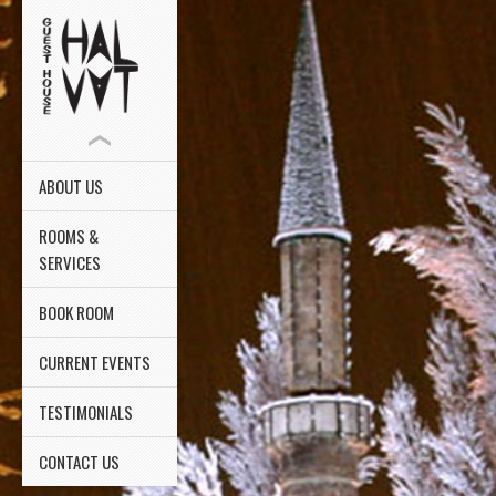
ABOUT US
ROOMS &
SERVICES
BOOK ROOM
CURRENT EVENTS
TESTIMONIALS
CONTACT US